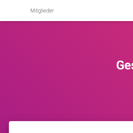
Mitglieder
Ge