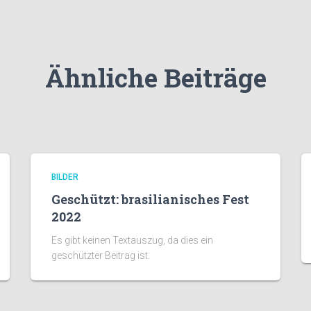
Ähnliche Beiträge
BILDER
Geschützt: brasilianisches Fest
2022
Es gibt keinen Textauszug, da dies ein
geschützter Beitrag ist.