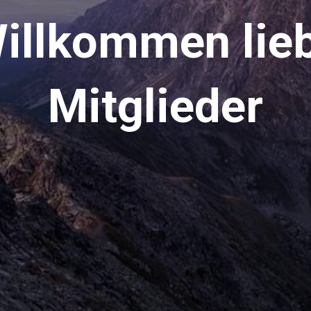
illkommen lie
Mitglieder